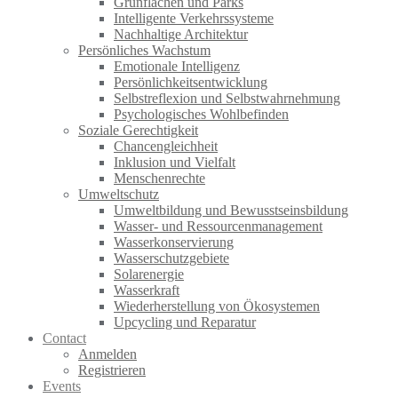
Grünflächen und Parks
Intelligente Verkehrssysteme
Nachhaltige Architektur
Persönliches Wachstum
Emotionale Intelligenz
Persönlichkeitsentwicklung
Selbstreflexion und Selbstwahrnehmung
Psychologisches Wohlbefinden
Soziale Gerechtigkeit
Chancengleichheit
Inklusion und Vielfalt
Menschenrechte
Umweltschutz
Umweltbildung und Bewusstseinsbildung
Wasser- und Ressourcenmanagement
Wasserkonservierung
Wasserschutzgebiete
Solarenergie
Wasserkraft
Wiederherstellung von Ökosystemen
Upcycling und Reparatur
Contact
Anmelden
Registrieren
Events