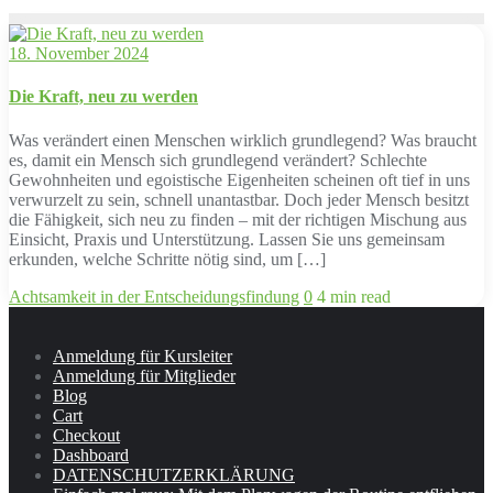
18. November 2024
Die Kraft, neu zu werden
Was verändert einen Menschen wirklich grundlegend? Was braucht
es, damit ein Mensch sich grundlegend verändert? Schlechte
Gewohnheiten und egoistische Eigenheiten scheinen oft tief in uns
verwurzelt zu sein, schnell unantastbar. Doch jeder Mensch besitzt
die Fähigkeit, sich neu zu finden – mit der richtigen Mischung aus
Einsicht, Praxis und Unterstützung. Lassen Sie uns gemeinsam
erkunden, welche Schritte nötig sind, um […]
Achtsamkeit in der Entscheidungsfindung
0
4 min read
Anmeldung für Kursleiter
Anmeldung für Mitglieder
Blog
Cart
Checkout
Dashboard
DATENSCHUTZERKLÄRUNG