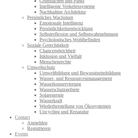
Grünflächen und Parks
Intelligente Verkehrssysteme
Nachhaltige Architektur
Persönliches Wachstum
Emotionale Intelligenz
Persönlichkeitsentwicklung
Selbstreflexion und Selbstwahrnehmung
Psychologisches Wohlbefinden
Soziale Gerechtigkeit
Chancengleichheit
Inklusion und Vielfalt
Menschenrechte
Umweltschutz
Umweltbildung und Bewusstseinsbildung
Wasser- und Ressourcenmanagement
Wasserkonservierung
Wasserschutzgebiete
Solarenergie
Wasserkraft
Wiederherstellung von Ökosystemen
Upcycling und Reparatur
Contact
Anmelden
Registrieren
Events