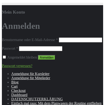
Mein Konto
Anmelden
Benutzername oder E-Mail-Adresse
*
Passwort
*
Angemeldet bleiben
Anmelden
Passwort vergessen?
Anmeldung für Kursleiter
Anmeldung für Mitglieder
Blog
Cart
Checkout
Dashboard
DATENSCHUTZERKLÄRUNG
Einfach mal raus: Mit dem Planwagen der Routine entfliehen