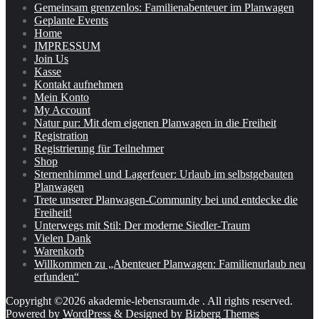
Gemeinsam grenzenlos: Familienabenteuer im Planwagen
Geplante Events
Home
IMPRESSUM
Join Us
Kasse
Kontakt aufnehmen
Mein Konto
My Account
Natur pur: Mit dem eigenen Planwagen in die Freiheit
Registration
Registrierung für Teilnehmer
Shop
Sternenhimmel und Lagerfeuer: Urlaub im selbstgebauten
Planwagen
Trete unserer Planwagen-Community bei und entdecke die
Freiheit!
Unterwegs mit Stil: Der moderne Siedler-Traum
Vielen Dank
Warenkorb
Willkommen zu „Abenteuer Planwagen: Familienurlaub neu
erfunden“
Copyright ©2026 akademie-lebensraum.de . All rights reserved.
Powered by
WordPress
&
Designed by
Bizberg Themes