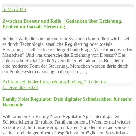
5. Mai 2025
Zwischen Dressur und Reife – Gedanken über Erziehung,
Freiheit und soziale Steuerung
In einer Welt, die zunehmend von Systemen kontrolliert wird – sei
es durch Technologie, staatliche Regulierung oder soziale
Erwartung – stellt sich eine tiefgreifende Frage: Wie formen wir den
Menschen? Und was unterscheidet Erziehung von Dressur? Das
chinesische Social Credit System liefert ein aktuelles Beispiel für
eine moderne Form der Steuerung. Menschen werden darin durch
ein Punktesystem dazu angehalten, sich […]
Achtsamkeit in der Entscheidungsfindung
0
3 min read
1. Dezember 2024
Family Noise Regulator: Dein digitaler Schiedsrichter für mehr
Harmonie
Willkommen zur Family Noise Regulator App – der digitalen
Schiedsrichterin für ruhige Familienmomente! Wenn es mal wieder
zu laut wird, hilft unsere App mit klaren Signalen, die Lautstärke zu
senken und ein geordnetes Gespräch zu ermöglichen. So wird aus