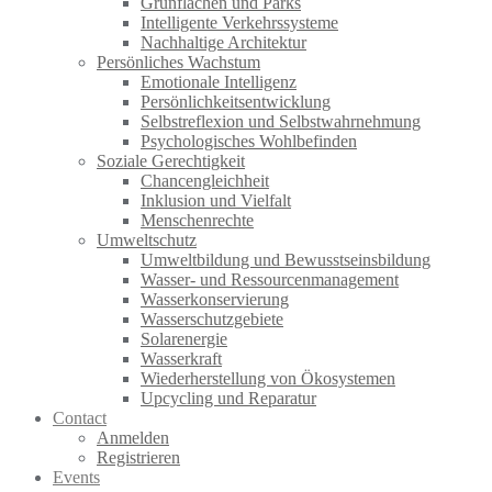
Grünflächen und Parks
Intelligente Verkehrssysteme
Nachhaltige Architektur
Persönliches Wachstum
Emotionale Intelligenz
Persönlichkeitsentwicklung
Selbstreflexion und Selbstwahrnehmung
Psychologisches Wohlbefinden
Soziale Gerechtigkeit
Chancengleichheit
Inklusion und Vielfalt
Menschenrechte
Umweltschutz
Umweltbildung und Bewusstseinsbildung
Wasser- und Ressourcenmanagement
Wasserkonservierung
Wasserschutzgebiete
Solarenergie
Wasserkraft
Wiederherstellung von Ökosystemen
Upcycling und Reparatur
Contact
Anmelden
Registrieren
Events