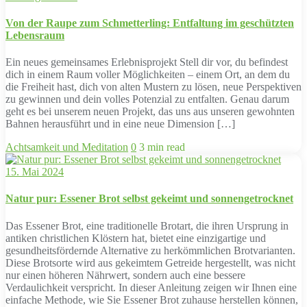
Von der Raupe zum Schmetterling: Entfaltung im geschützten
Lebensraum
Ein neues gemeinsames Erlebnisprojekt Stell dir vor, du befindest
dich in einem Raum voller Möglichkeiten – einem Ort, an dem du
die Freiheit hast, dich von alten Mustern zu lösen, neue Perspektiven
zu gewinnen und dein volles Potenzial zu entfalten. Genau darum
geht es bei unserem neuen Projekt, das uns aus unseren gewohnten
Bahnen herausführt und in eine neue Dimension […]
Achtsamkeit und Meditation
0
3 min read
15. Mai 2024
Natur pur: Essener Brot selbst gekeimt und sonnengetrocknet
Das Essener Brot, eine traditionelle Brotart, die ihren Ursprung in
antiken christlichen Klöstern hat, bietet eine einzigartige und
gesundheitsfördernde Alternative zu herkömmlichen Brotvarianten.
Diese Brotsorte wird aus gekeimtem Getreide hergestellt, was nicht
nur einen höheren Nährwert, sondern auch eine bessere
Verdaulichkeit verspricht. In dieser Anleitung zeigen wir Ihnen eine
einfache Methode, wie Sie Essener Brot zuhause herstellen können,