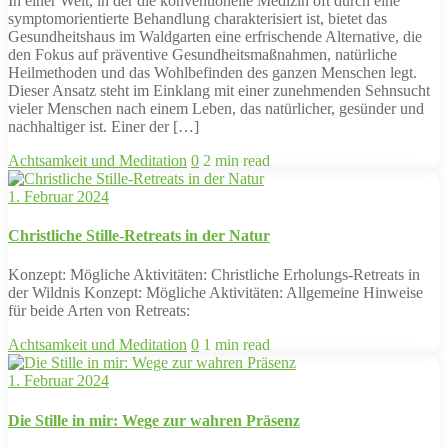
In einer Welt, in der die konventionelle Medizin oft durch eine
symptomorientierte Behandlung charakterisiert ist, bietet das
Gesundheitshaus im Waldgarten eine erfrischende Alternative, die
den Fokus auf präventive Gesundheitsmaßnahmen, natürliche
Heilmethoden und das Wohlbefinden des ganzen Menschen legt.
Dieser Ansatz steht im Einklang mit einer zunehmenden Sehnsucht
vieler Menschen nach einem Leben, das natürlicher, gesünder und
nachhaltiger ist. Einer der […]
Achtsamkeit und Meditation
0
2 min read
1. Februar 2024
Christliche Stille-Retreats in der Natur
Konzept: Mögliche Aktivitäten: Christliche Erholungs-Retreats in
der Wildnis Konzept: Mögliche Aktivitäten: Allgemeine Hinweise
für beide Arten von Retreats:
Achtsamkeit und Meditation
0
1 min read
1. Februar 2024
Die Stille in mir: Wege zur wahren Präsenz