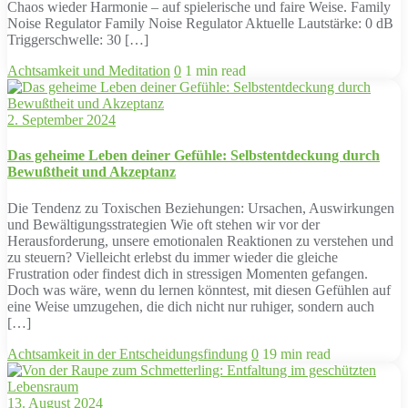
Chaos wieder Harmonie – auf spielerische und faire Weise. Family
Noise Regulator Family Noise Regulator Aktuelle Lautstärke: 0 dB
Triggerschwelle: 30 […]
Achtsamkeit und Meditation
0
1 min read
2. September 2024
Das geheime Leben deiner Gefühle: Selbstentdeckung durch
Bewußtheit und Akzeptanz
Die Tendenz zu Toxischen Beziehungen: Ursachen, Auswirkungen
und Bewältigungsstrategien Wie oft stehen wir vor der
Herausforderung, unsere emotionalen Reaktionen zu verstehen und
zu steuern? Vielleicht erlebst du immer wieder die gleiche
Frustration oder findest dich in stressigen Momenten gefangen.
Doch was wäre, wenn du lernen könntest, mit diesen Gefühlen auf
eine Weise umzugehen, die dich nicht nur ruhiger, sondern auch
[…]
Achtsamkeit in der Entscheidungsfindung
0
19 min read
13. August 2024