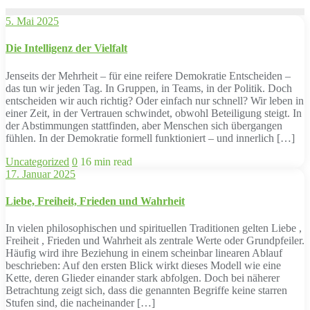
5. Mai 2025
Die Intelligenz der Vielfalt
Jenseits der Mehrheit – für eine reifere Demokratie Entscheiden –
das tun wir jeden Tag. In Gruppen, in Teams, in der Politik. Doch
entscheiden wir auch richtig? Oder einfach nur schnell? Wir leben in
einer Zeit, in der Vertrauen schwindet, obwohl Beteiligung steigt. In
der Abstimmungen stattfinden, aber Menschen sich übergangen
fühlen. In der Demokratie formell funktioniert – und innerlich […]
Uncategorized
0
16 min read
17. Januar 2025
Liebe, Freiheit, Frieden und Wahrheit
In vielen philosophischen und spirituellen Traditionen gelten Liebe ,
Freiheit , Frieden und Wahrheit als zentrale Werte oder Grundpfeiler.
Häufig wird ihre Beziehung in einem scheinbar linearen Ablauf
beschrieben: Auf den ersten Blick wirkt dieses Modell wie eine
Kette, deren Glieder einander stark abfolgen. Doch bei näherer
Betrachtung zeigt sich, dass die genannten Begriffe keine starren
Stufen sind, die nacheinander […]