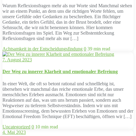
Warum Reflexionsfragen mehr als nur Worte sind Manchmal stehen
wir an einem Punkt, an dem uns die richtigen Worte fehlen, um
unsere Gefühle oder Gedanken zu beschreiben. Ein flüchtiger
Gedanke, ein tiefes Gefühl, das in der Brust brodelt, oder eine
Sehnsucht, die wir nicht benennen können. Hier kommen
Reflexionsfragen ins Spiel. Ein Weg zur Selbstentdeckung
Reflexionsfragen sind mehr als nur […]
Achtsamkeit in der Entscheidungsfindung
0
39 min read
7. August 2023
Der Weg zu innerer Klarheit und emotionaler Befreiung
In einer Welt, die oft so betont rational und schnelllebig ist,
übersehen wir manchmal das reiche emotionale Erbe, das unser
menschliches Erleben ausmacht. Emotionen sind nicht nur
Reaktionen auf das, was um uns herum passiert, sondern auch
Wegweiser zu tieferem Selbstverständnis. Indem wir uns mit
Emotionsscreening, dem bewussten Erleben von Emotionen und der
Emotional Freedom Technique (EFT) beschäftigen, öffnen wir […]
Uncategorized
0
10 min read
4. Mai 2023