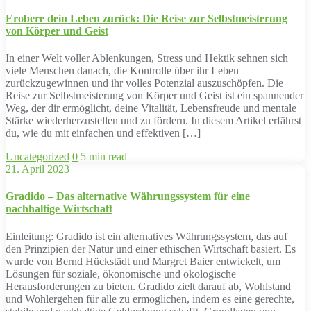
Erobere dein Leben zurück: Die Reise zur Selbstmeisterung
von Körper und Geist
In einer Welt voller Ablenkungen, Stress und Hektik sehnen sich
viele Menschen danach, die Kontrolle über ihr Leben
zurückzugewinnen und ihr volles Potenzial auszuschöpfen. Die
Reise zur Selbstmeisterung von Körper und Geist ist ein spannender
Weg, der dir ermöglicht, deine Vitalität, Lebensfreude und mentale
Stärke wiederherzustellen und zu fördern. In diesem Artikel erfährst
du, wie du mit einfachen und effektiven […]
Uncategorized
0
5 min read
21. April 2023
Gradido – Das alternative Währungssystem für eine
nachhaltige Wirtschaft
Einleitung: Gradido ist ein alternatives Währungssystem, das auf
den Prinzipien der Natur und einer ethischen Wirtschaft basiert. Es
wurde von Bernd Hückstädt und Margret Baier entwickelt, um
Lösungen für soziale, ökonomische und ökologische
Herausforderungen zu bieten. Gradido zielt darauf ab, Wohlstand
und Wohlergehen für alle zu ermöglichen, indem es eine gerechte,