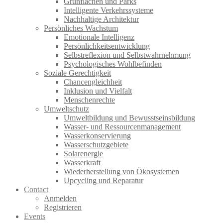
Grünflächen und Parks
Intelligente Verkehrssysteme
Nachhaltige Architektur
Persönliches Wachstum
Emotionale Intelligenz
Persönlichkeitsentwicklung
Selbstreflexion und Selbstwahrnehmung
Psychologisches Wohlbefinden
Soziale Gerechtigkeit
Chancengleichheit
Inklusion und Vielfalt
Menschenrechte
Umweltschutz
Umweltbildung und Bewusstseinsbildung
Wasser- und Ressourcenmanagement
Wasserkonservierung
Wasserschutzgebiete
Solarenergie
Wasserkraft
Wiederherstellung von Ökosystemen
Upcycling und Reparatur
Contact
Anmelden
Registrieren
Events