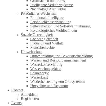
Grünflächen und Parks
Intelligente Verkehrssysteme
Nachhaltige Architektur
Persönliches Wachstum
Emotionale Intelligenz
Persönlichkeitsentwicklung
Selbstreflexion und Selbstwahrnehmung
Psychologisches Wohlbefinden
Soziale Gerechtigkeit
Chancengleichheit
Inklusion und Vielfalt
Menschenrechte
Umweltschutz
Umweltbildung und Bewusstseinsbildung
Wasser- und Ressourcenmanagement
Wasserkonservierung
Wasserschutzgebiete
Solarenergie
Wasserkraft
Wiederherstellung von Ökosystemen
Upcycling und Reparatur
Contact
Anmelden
Registrieren
Events