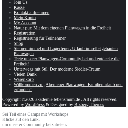
Join Us
Kasse
Kontakt aufnehmen
Mein Konto
My Account
Natur pur: Mit dem eigenen Planwagen in die Freiheit
Registration
Registrierung für Teilnehmer
Shop
Sternenhimmel und Lagerfeuer: Urlaub im selbstgebauten
Planwagen
Trete unserer Planwagen-Community bei und entdecke die
Freiheit!
Unterwegs mit Stil: Der moderne Siedler-Traum
Vielen Dank
Warenkorb
Willkommen zu „Abenteuer Planwagen: Familienurlaub neu
erfunden“
Copyright ©2026 akademie-lebensraum.de . All rights reserved.
Powered by
WordPress
&
Designed by
Bizberg Themes
Sei Teil eines Camps mit Workshops
Klicke auf den Link,
um unserer Community beizutreten: