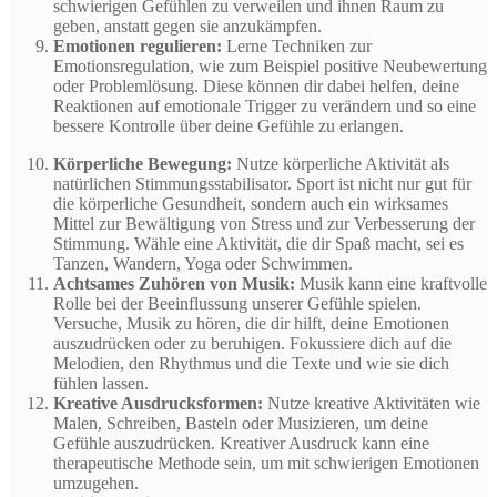
schwierigen Gefühlen zu verweilen und ihnen Raum zu
geben, anstatt gegen sie anzukämpfen.
Emotionen regulieren:
Lerne Techniken zur
Emotionsregulation, wie zum Beispiel positive Neubewertung
oder Problemlösung. Diese können dir dabei helfen, deine
Reaktionen auf emotionale Trigger zu verändern und so eine
bessere Kontrolle über deine Gefühle zu erlangen.
Körperliche Bewegung:
Nutze körperliche Aktivität als
natürlichen Stimmungsstabilisator. Sport ist nicht nur gut für
die körperliche Gesundheit, sondern auch ein wirksames
Mittel zur Bewältigung von Stress und zur Verbesserung der
Stimmung. Wähle eine Aktivität, die dir Spaß macht, sei es
Tanzen, Wandern, Yoga oder Schwimmen.
Achtsames Zuhören von Musik:
Musik kann eine kraftvolle
Rolle bei der Beeinflussung unserer Gefühle spielen.
Versuche, Musik zu hören, die dir hilft, deine Emotionen
auszudrücken oder zu beruhigen. Fokussiere dich auf die
Melodien, den Rhythmus und die Texte und wie sie dich
fühlen lassen.
Kreative Ausdrucksformen:
Nutze kreative Aktivitäten wie
Malen, Schreiben, Basteln oder Musizieren, um deine
Gefühle auszudrücken. Kreativer Ausdruck kann eine
therapeutische Methode sein, um mit schwierigen Emotionen
umzugehen.