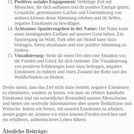
Positives soziales Engagement:
Verbringe Zeit mit
Menschen, die dich aufbauen und dir positive Energie geben.
Gespräche, gemeinsames Lachen und Unterstützung von
anderen können deine Stimmung erheben und dir helfen,
negative Emotionen zu bewältigen.
Achtsames Spazierengehen in der Natur:
Die Natur kann
einen beruhigenden Einfluss auf unseren Geist haben. Ein
Spaziergang im Wald, Park oder am Strand kann dazu
beitragen, Stress abzubauen und eine positive Stimmung zu
fördern.
Visualisierung:
Stelle dir einen Ort oder eine Situation vor,
die Frieden und Glück für dich bedeutet. Die Visualisierung
von positiven Erfahrungen kann dazu beitragen, negative
Emotionen zu mildern und einen Zustand der Ruhe und des
Wohlbefindens zu fördern.
Denke daran, dass das Ziel nicht darin besteht, negative Emotionen
zu eliminieren, sondern zu lernen, wie man sie effektiv handhabt.
Emotionen sind ein wesentlicher Bestandteil unseres Menschseins
und bieten uns wertvolle Informationen über unsere Bedürfnisse und
Wünsche. Indem wir lernen, mit unseren Emotionen zu arbeiten,
anstatt gegen sie, können wir einen inneren Frieden erreichen und
ein erfüllteres, authentischeres Leben führen.
Ähnliche Beiträge: