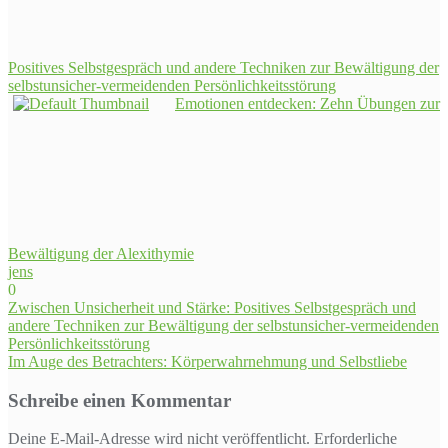
Positives Selbstgespräch und andere Techniken zur Bewältigung der
selbstunsicher-vermeidenden Persönlichkeitsstörung
Emotionen entdecken: Zehn Übungen zur
Bewältigung der Alexithymie
jens
0
Beitragsnavigation
Zwischen Unsicherheit und Stärke: Positives Selbstgespräch und
andere Techniken zur Bewältigung der selbstunsicher-vermeidenden
Persönlichkeitsstörung
Im Auge des Betrachters: Körperwahrnehmung und Selbstliebe
Schreibe einen Kommentar
Deine E-Mail-Adresse wird nicht veröffentlicht.
Erforderliche