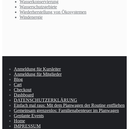
Wasserkonservierung
Wasserschutzgebiete
Wiederherstellung von Ökosystemen
Windenergie
Anmeldung für Kursleiter
Anmeldung für Mitglieder
Blog
Cart
Checkout
Dashboard
DATENSCHUTZERKLÄRUNG
Einfach mal raus: Mit dem Planwagen der Routine entfliehen
Gemeinsam grenzenlos: Familienabenteuer im Planwagen
Geplante Events
Home
IMPRESSUM