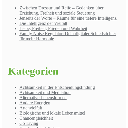
Zwischen Dressur und Reife – Gedanken über
Erziehung, Freiheit und soziale Steuerung
Jenseits der Worte – Räume für eine tiefere Intelligenz
Die Intelligenz der Vielfalt
Liebe, Freiheit, Frieden und Wahrheit
Family Noise Regulator: Dein digitaler Schiedsrichter
für mehr Harmonie
Kategorien
Achtsamkeit in der Entscheidungsfindung
Achtsamkeit und Meditation
Alternative Lebensformen
Andere Energien
Artenvielfalt
Biologische und lokale Lebensmittel
Chancengleichheit
Co-Living