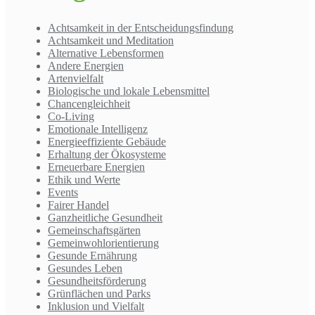
Achtsamkeit in der Entscheidungsfindung
Achtsamkeit und Meditation
Alternative Lebensformen
Andere Energien
Artenvielfalt
Biologische und lokale Lebensmittel
Chancengleichheit
Co-Living
Emotionale Intelligenz
Energieeffiziente Gebäude
Erhaltung der Ökosysteme
Erneuerbare Energien
Ethik und Werte
Events
Fairer Handel
Ganzheitliche Gesundheit
Gemeinschaftsgärten
Gemeinwohlorientierung
Gesunde Ernährung
Gesundes Leben
Gesundheitsförderung
Grünflächen und Parks
Inklusion und Vielfalt