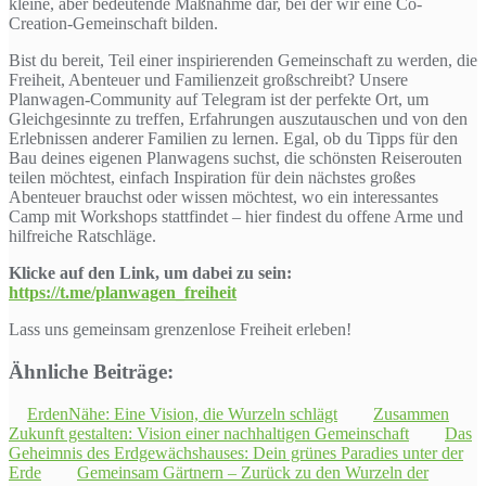
kleine, aber bedeutende Maßnahme dar, bei der wir eine Co-
Creation-Gemeinschaft bilden.
Bist du bereit, Teil einer inspirierenden Gemeinschaft zu werden, die
Freiheit, Abenteuer und Familienzeit großschreibt? Unsere
Planwagen-Community auf Telegram ist der perfekte Ort, um
Gleichgesinnte zu treffen, Erfahrungen auszutauschen und von den
Erlebnissen anderer Familien zu lernen. Egal, ob du Tipps für den
Bau deines eigenen Planwagens suchst, die schönsten Reiserouten
teilen möchtest, einfach Inspiration für dein nächstes großes
Abenteuer brauchst oder wissen möchtest, wo ein interessantes
Camp mit Workshops stattfindet – hier findest du offene Arme und
hilfreiche Ratschläge.
Klicke auf den Link, um dabei zu sein:
https://t.me/planwagen_freiheit
Lass uns gemeinsam grenzenlose Freiheit erleben!
Ähnliche Beiträge:
ErdenNähe: Eine Vision, die Wurzeln schlägt
Zusammen
Zukunft gestalten: Vision einer nachhaltigen Gemeinschaft
Das
Geheimnis des Erdgewächshauses: Dein grünes Paradies unter der
Erde
Gemeinsam Gärtnern – Zurück zu den Wurzeln der