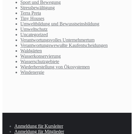
Sport und Bewegung
Stressbewältigung
Terra Preta
Tiny Houses
Umweltbildung und Bewusstseinsbildung
Umweltschutz
Uncategorized
Verantwortungsvolles Unternehmertum
Verantwortungswewußte Kaufentscheidungen
Waldgärten
Wasserkonservierung
Wasserschutzgebiete
Wiederherstellung von Ökosystemen
Windenergie
Anmeldung für Kursleiter
Anmeldung für Mitglieder