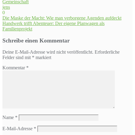
Gemeinschaft
jens
0
Beitragsnavigation
Die Maske der Macht: Wie man verborgene Agenden aufdeckt
Handwerk trifft Abenteuer: Der eigene Planwagen als
Familienprojekt
Schreibe einen Kommentar
Deine E-Mail-Adresse wird nicht veröffentlicht.
Erforderliche
Felder sind mit
*
markiert
Kommentar
*
Name
*
E-Mail-Adresse
*