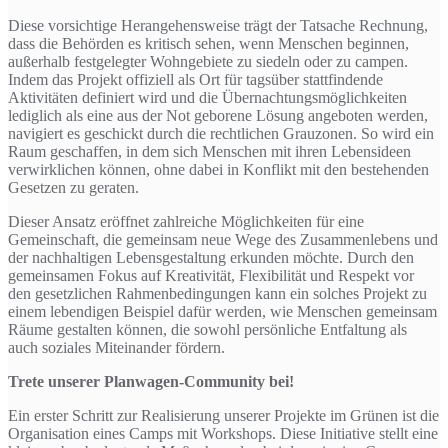
Diese vorsichtige Herangehensweise trägt der Tatsache Rechnung,
dass die Behörden es kritisch sehen, wenn Menschen beginnen,
außerhalb festgelegter Wohngebiete zu siedeln oder zu campen.
Indem das Projekt offiziell als Ort für tagsüber stattfindende
Aktivitäten definiert wird und die Übernachtungsmöglichkeiten
lediglich als eine aus der Not geborene Lösung angeboten werden,
navigiert es geschickt durch die rechtlichen Grauzonen. So wird ein
Raum geschaffen, in dem sich Menschen mit ihren Lebensideen
verwirklichen können, ohne dabei in Konflikt mit den bestehenden
Gesetzen zu geraten.
Dieser Ansatz eröffnet zahlreiche Möglichkeiten für eine
Gemeinschaft, die gemeinsam neue Wege des Zusammenlebens und
der nachhaltigen Lebensgestaltung erkunden möchte. Durch den
gemeinsamen Fokus auf Kreativität, Flexibilität und Respekt vor
den gesetzlichen Rahmenbedingungen kann ein solches Projekt zu
einem lebendigen Beispiel dafür werden, wie Menschen gemeinsam
Räume gestalten können, die sowohl persönliche Entfaltung als
auch soziales Miteinander fördern.
Trete unserer Planwagen-Community bei!
Ein erster Schritt zur Realisierung unserer Projekte im Grünen ist die
Organisation eines Camps mit Workshops. Diese Initiative stellt eine