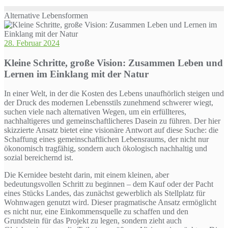
Alternative Lebensformen
28. Februar 2024
Kleine Schritte, große Vision: Zusammen Leben und
Lernen im Einklang mit der Natur
In einer Welt, in der die Kosten des Lebens unaufhörlich steigen und
der Druck des modernen Lebensstils zunehmend schwerer wiegt,
suchen viele nach alternativen Wegen, um ein erfüllteres,
nachhaltigeres und gemeinschaftlicheres Dasein zu führen. Der hier
skizzierte Ansatz bietet eine visionäre Antwort auf diese Suche: die
Schaffung eines gemeinschaftlichen Lebensraums, der nicht nur
ökonomisch tragfähig, sondern auch ökologisch nachhaltig und
sozial bereichernd ist.
Die Kernidee besteht darin, mit einem kleinen, aber
bedeutungsvollen Schritt zu beginnen – dem Kauf oder der Pacht
eines Stücks Landes, das zunächst gewerblich als Stellplatz für
Wohnwagen genutzt wird. Dieser pragmatische Ansatz ermöglicht
es nicht nur, eine Einkommensquelle zu schaffen und den
Grundstein für das Projekt zu legen, sondern zieht auch