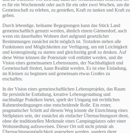
es für ein Wochenende oder auch für ein oder zwei Wochen, um die
Gemeinschaft zu erleben, zu genießen, Kraft zu tanken und Kraft zu
geben.
Durch lebendige, heilsame Begegnungen kann das Stück Land
gemeinschaftlich genutzt werden, ähnlich einem Gärtnerdorf, auch
wenn ein dauerhaftes Wohnen dort aufgrund gesetzlicher
Bestimmungen zunächst nicht möglich ist. Trotzdem stehen alle
Funktionen und Möglichkeiten zur Verfügung, um mit Leichtigkeit
und kostengünstig zu starten und gleichzeitig groß zu denken. Auf
diese Weise können die Potenziale voll entfaltet werden, und die
Vision eines gemeinsamen Lebensraums, der Nachhaltigkeit und
Gemeinschaft fördert, kann Realität werden. Es ist eine Einladung,
im Kleinen zu beginnen und gemeinsam etwas Großes zu
erschaffen.
In der Vision eines gemeinschaftlichen Lebensprojekts, das Raum
für persönliche Entfaltung, kreative Lebensgestaltung und
nachhaltige Praktiken bietet, spielt der Umgang mit rechtlichen
Rahmenbedingungen eine entscheidende Rolle. Ein erster,
pragmatischer Schritt auf diesem Weg könnte die Einrichtung eines
Stellplatzes sein, der zunächst als einfacher Übernachtungsort dient,
ohne die traditionellen Merkmale eines Campingplatzes oder einer
Wohnsiedlung aufzuweisen. Dieser Ort soll nicht primär als
Übernachtungsmöglichkeit angesehen werden, sondern dient