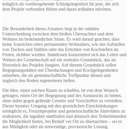
lediglich als vorübergehende Schlafgelegenheit für jene, die sich
dem Projekt verbunden fühlen und daran teilhaben möchten.
Die Besonderheit dieses Ansatzes liegt in der subtilen
Unterscheidung zwischen dem bloßen Übernachten und dem
Wohnen im herkömmlichen Sinne. Es wird darauf geachtet, dass
keine Anzeichen eines permanenten Wohnsitzes, wie das Aufstellen
von Tischen und Stühlen oder das Errichten von Kochstellen im
Freien, sichtbar werden. Stattdessen konzentriert sich das Leben und
Wirken der Gemeinschaft auf ein zentrales Grundstück, das als
Herzstück des Projekts fungiert. Auf diesem Grundstück sollen
Begegnungsstätten mit Überdachungen und Kochgelegenheiten
entstehen, die als gemeinschaftliche Treffpunkte dienen und
zugleich den Boden regenerieren helfen.
Die Idee, einen solchen Raum zu schaffen, ist von dem Wunsch
getragen, einen Ort der Begegnung und des Austauschs zu bieten,
ohne dabei gegen geltende Gesetze und Vorschriften zu verstoßen.
Dieser kreative Umgang mit den gesetzlichen Einschränkungen
ermöglicht es, Freizeitprojekte und gemeinschaftliche Aktivitäten zu
realisieren, die tagsüber stattfinden und dennoch den Teilnehmenden
die Möglichkeit bieten, bei Bedarf vor Ort zu übernachten – sei es
aus Müdigkeit oder als notwendige, provisorische Lösung.