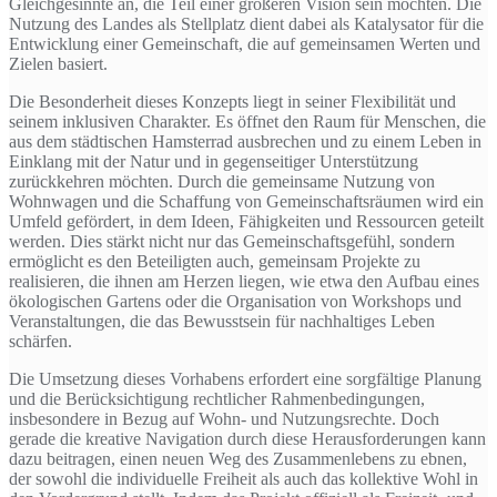
Gleichgesinnte an, die Teil einer größeren Vision sein möchten. Die
Nutzung des Landes als Stellplatz dient dabei als Katalysator für die
Entwicklung einer Gemeinschaft, die auf gemeinsamen Werten und
Zielen basiert.
Die Besonderheit dieses Konzepts liegt in seiner Flexibilität und
seinem inklusiven Charakter. Es öffnet den Raum für Menschen, die
aus dem städtischen Hamsterrad ausbrechen und zu einem Leben in
Einklang mit der Natur und in gegenseitiger Unterstützung
zurückkehren möchten. Durch die gemeinsame Nutzung von
Wohnwagen und die Schaffung von Gemeinschaftsräumen wird ein
Umfeld gefördert, in dem Ideen, Fähigkeiten und Ressourcen geteilt
werden. Dies stärkt nicht nur das Gemeinschaftsgefühl, sondern
ermöglicht es den Beteiligten auch, gemeinsam Projekte zu
realisieren, die ihnen am Herzen liegen, wie etwa den Aufbau eines
ökologischen Gartens oder die Organisation von Workshops und
Veranstaltungen, die das Bewusstsein für nachhaltiges Leben
schärfen.
Die Umsetzung dieses Vorhabens erfordert eine sorgfältige Planung
und die Berücksichtigung rechtlicher Rahmenbedingungen,
insbesondere in Bezug auf Wohn- und Nutzungsrechte. Doch
gerade die kreative Navigation durch diese Herausforderungen kann
dazu beitragen, einen neuen Weg des Zusammenlebens zu ebnen,
der sowohl die individuelle Freiheit als auch das kollektive Wohl in