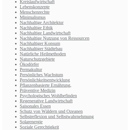
Kreislaufwirtschaft
Lebenskonzepte
Menschenrechte
Minimalismus
Nachhaltige Architektur
Nachhaltige Ethik
Nachhaltige Landwirtschaft
Nachhaltige Nutzung von Ressourcen
Nachhaltiger Konsum
Nachhaltiger Städtebau
Natürliche Heilmethoden
Naturschutzgebiete
Ökodörfer
Permakultur
Persönliches Wachstum
Persönlichkeitsentwicklung
Pflanzenbasierte Ernährung,
Präventive Medizin
Psychologisches Wohlbefinden
Regenerative Landwirtschaft
Saisonales Essen
Schutz von Wäldern und Ozeanen
Selbstreflexion und Selbstwahrnehmung
Solarenergie
Soziale Gerechtigkeit