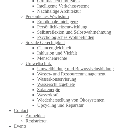
Grünflächen und Parks
Intelligente Verkehrssysteme
Nachhaltige Architektur
Persönliches Wachstum
Emotionale Intelligenz
Persönlichkeitsentwicklung
Selbstreflexion und Selbstwahrnehmung
Psychologisches Wohlbefinden
Soziale Gerechtigkeit
Chancengleichheit
Inklusion und Vielfalt
Menschenrechte
Umweltschutz
Umweltbildung und Bewusstseinsbildung
Wasser- und Ressourcenmanagement
Wasserkonservierung
Wasserschutzgebiete
Solarenergie
Wasserkraft
Wiederherstellung von Ökosystemen
Upcycling und Reparatur
Contact
Anmelden
Registrieren
Events